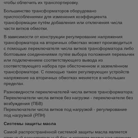
чтобы облегчить их транспортировку.
Большинство трансформаторов оборудовано
приспособлениями для изменения коэффициента
трансформации путём добавления или отключения числа
части витков обмотки.
В зависимости от конструкции регулирование напряжения
трансформатора на вторичных обмотках может производиться
с помощью переключателя числа витков трансформатора либо
болтовыми соединениями путём выбора положения перемычек
или подключением соответствующего вывода из
соответствующего набора при обесточенном и заземлённом
трансформаторе. С помощью таких регулирующих устройств
напряжение на вторичных обмотках меняется в небольших
пределах.
Разновидности переключателей числа витков трансформатора:
Переключатели числа витков без нагрузки - переключатели без
возбуждения (ПБВ)
Переключатели числа витков под нагрузкой - регулирование
под нагрузкой (РПН)
Системы защиты масла
Самой распространённой системой защиты масла является
открытый расширительный бак, в котором воздух над уровнем