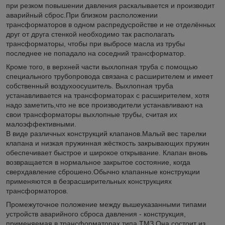
при резком повышении давления раскалывается и производит
аварийный сброс.При близком расположении
трансформаторов в одном распредусройстве и не отделённых
друг от друга стенкой необходимо так располагать
трансформаторы, чтобы при выбросе масла из трубы
последнее не попадало на соседний трансформатор.
Кроме того, в верхней части выхлопная труба с помощью
специального трубопровода связана с расширителем и имеет
собственный воздухоосушитель. Выхлопная труба
устанавливается на трансформаторах с расширителем, хотя
надо заметить,что не все производители устанавливают на
свои трансформаторы выхлопные трубы, считая их
малоэффективными.
В виде различных конструкций клапанов.Малый вес тарелки
клапана и низкая пружинная жёсткость закрывающих пружин
обеспечивает быстрое и широкое открывание. Клапан вновь
возвращается в нормальное закрытое состояние, когда
сверхдавление сброшено.Обычно клапанные конструкции
применяются в безрасширительных конструкциях
трансформаторов.
Промежуточное положение между вышеуказанными типами
устройств аварийного сброса давления - конструкция,
применяемая в трансформаторах типа ТМЗ.Она состоит из