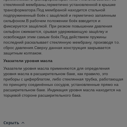
стеклянной мембраны,герметично установленной в крышке
трансформатора.Под мембраной находится стальной
подпружиненный боёк с защёлкой и герметично запаянным
сильфоном.В рабочем положении боёк взводится и
фиксируется защёлкой. При резком повышении давления
сильфон сжимается, срывая удерживающую защёлку и
освобождая этим самым боёк.Под действием пружины
последний раскалывает стеклянную мембрану, производя т.о.
сброс давления.Сверху данная конструкция закрывается
защитным колпаком.
Указатели уровня масла
Указатели уровня масла применяются для определения
уровня масла в расширительном баке, как правило, это
приборы с циферблатом, либо стеклянная трубка, работающая
по принципу соединённых сосудов, установленные прямо на
расширительном баке. Индикация уровня масла находится на
торцевой стороне расширительного бака.
Скрыть