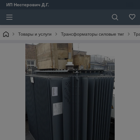
ИП Нестерович Д.Г.
Товары и услуги
Трансформаторы силовые тмг
Тр