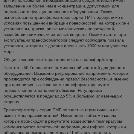
для использования в невзрывоопасной среде, которая имеет
запыление не более чем в концентрации, допустимой для
нормального функционирования оборудования. Также,
использование трансформаторов серии ТМГ недопустимо в
условиях повышенной вибрации поверхностей, на которых они
установлены, тряски, риска механических повреждений,
воздействия химически активных веществ. Помимо этого, при
эксплуатации трансформаторов следует соблюдать правила
установки, которая не должна превышать 1000 м над уровнем
моря.
Общие технические характеристики на трансформаторы:
Частота в 50 Гц является номинальной частотой для данного
оборудования. Возможно регулирование напряжения, которое
производится при соблюдении правил безопасности, а именно
при полностью выключенном трансформаторе путем
переключения ответвлений обмотки. Регулировка
осуществляется в пределах до 5% в большую или меньшую
сторону.
Трансформаторы серии ТМГ полностью герметичны и не
имеют маслорасширителей. Изменение в объеме масла,
которые происходят в результате воздействия температуры
компенсируется пластичной деформацией гофров, которыми
оборудована емкость для масла. Чтобы осуществлять