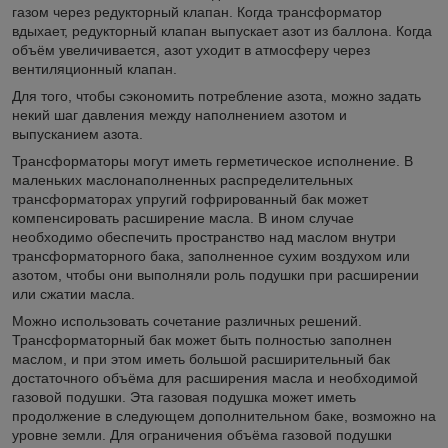
газом через редукторный клапан. Когда трансформатор
вдыхает, редукторный клапан выпускает азот из баллона. Когда
объём увеличивается, азот уходит в атмосферу через
вентиляционный клапан.
Для того, чтобы сэкономить потребление азота, можно задать
некий шаг давления между наполнением азотом и
выпусканием азота.
Трансформаторы могут иметь герметическое исполнение. В
маленьких маслонаполненных распределительных
трансформаторах упругий гофрированный бак может
компенсировать расширение масла. В ином случае
необходимо обеспечить пространство над маслом внутри
трансформаторного бака, заполненное сухим воздухом или
азотом, чтобы они выполняли роль подушки при расширении
или сжатии масла.
Можно использовать сочетание различных решений.
Трансформаторный бак может быть полностью заполнен
маслом, и при этом иметь большой расширительный бак
достаточного объёма для расширения масла и необходимой
газовой подушки. Эта газовая подушка может иметь
продолжение в следующем дополнительном баке, возможно на
уровне земли. Для ограничения объёма газовой подушки