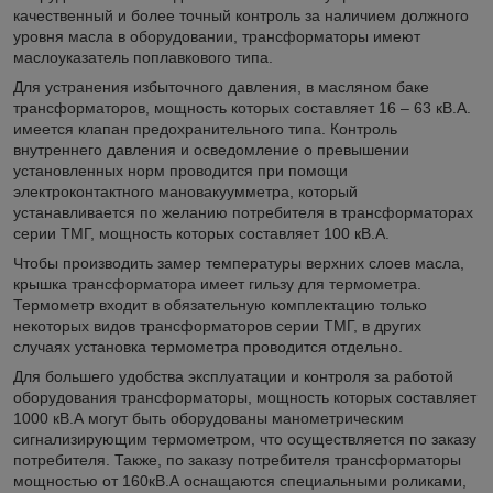
качественный и более точный контроль за наличием должного
уровня масла в оборудовании, трансформаторы имеют
маслоуказатель поплавкового типа.
Для устранения избыточного давления, в масляном баке
трансформаторов, мощность которых составляет 16 – 63 кВ.А.
имеется клапан предохранительного типа. Контроль
внутреннего давления и осведомление о превышении
установленных норм проводится при помощи
электроконтактного мановакуумметра, который
устанавливается по желанию потребителя в трансформаторах
серии ТМГ, мощность которых составляет 100 кВ.А.
Чтобы производить замер температуры верхних слоев масла,
крышка трансформатора имеет гильзу для термометра.
Термометр входит в обязательную комплектацию только
некоторых видов трансформаторов серии ТМГ, в других
случаях установка термометра проводится отдельно.
Для большего удобства эксплуатации и контроля за работой
оборудования трансформаторы, мощность которых составляет
1000 кВ.А могут быть оборудованы манометрическим
сигнализирующим термометром, что осуществляется по заказу
потребителя. Также, по заказу потребителя трансформаторы
мощностью от 160кВ.А оснащаются специальными роликами,